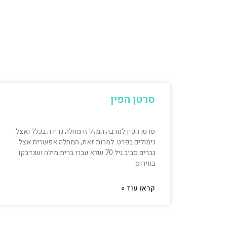
סרטן הפין
סרטן הפין למרבה המזל זו מחלה נדירה בכלל ואצל
נימולים בפרט. למרות זאת, המחלה אפשרית אצל
גברים סביב גיל 70 שלא עברו ברית מילה ושנדבקו
בווירוס
קראו עוד »