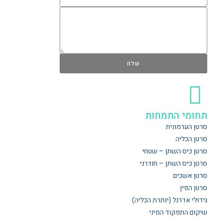
שלח
תחומי התמחות
סרטן הערמונית
סרטן הכליה
סרטן כיס השתן – שטחי
סרטן כיס השתן – חודרני
סרטן אשכים
סרטן הפין
גידולי אדרנל (יותרת הכליה)
שיקום התפקוד המיני