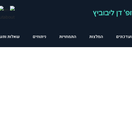
פ' דן ליבוביץ
עדכונים
המלצות
התמחויות
ניתוחים
שאלות ותשו