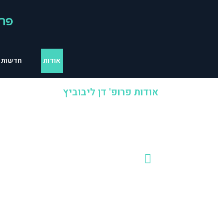
פרו
אודות
חדשות ו
אודות פרופ' דן ליבוביץ