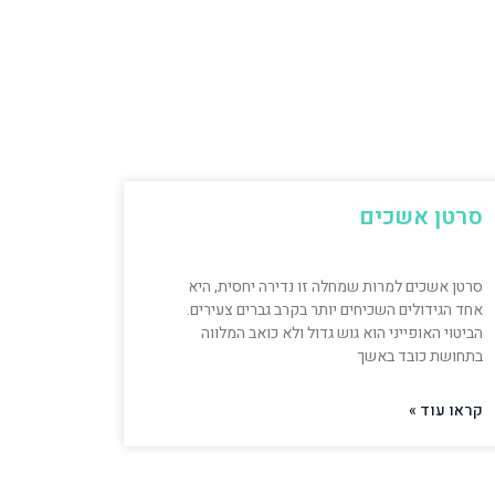
סרטן אשכים
סרטן אשכים למרות שמחלה זו נדירה יחסית, היא
אחד הגידולים השכיחים יותר בקרב גברים צעירים.
הביטוי האופייני הוא גוש גדול ולא כואב המלווה
בתחושת כובד באשך
קראו עוד »