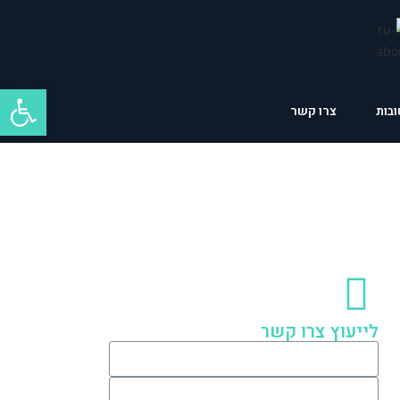
פתח סרגל נגישות
בות
צרו קשר
לייעוץ צרו קשר