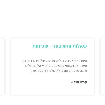
שאלות ותשובות – שכיחות
איתרו אצלי גידול בכליה. מה עושים? יש להבחין בין
גוש מוצק רקמתי עם אספקת דם – אלה גידולים
ורובם סרטניים אם כי לא כולם; לציסטות שהן
קראו עוד »